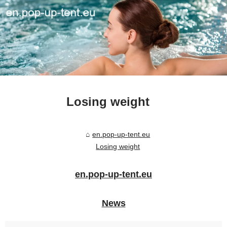
Losing weight
en.pop-up-tent.eu
Losing weight
en.pop-up-tent.eu
News